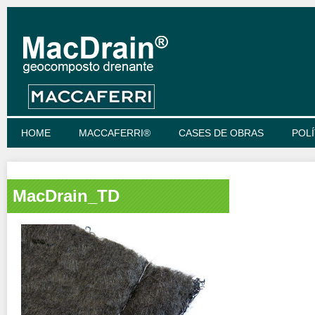
HOME
MACCAFERRI®
CASES DE OBRAS
POLÍ
MacDrain_TD