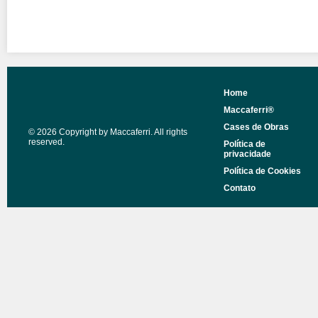
Home
Maccaferri®
Cases de Obras
© 2026 Copyright by Maccaferri. All rights
reserved.
Política de
privacidade
Política de Cookies
Contato