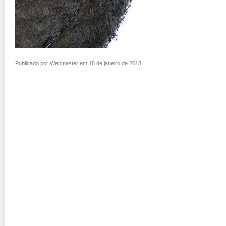
Publicado por Webmaster em 18 de janeiro de 2013