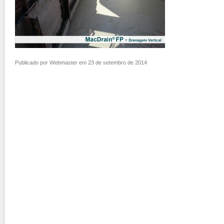
Publicado por Webmaster em 23 de setembro de 2014