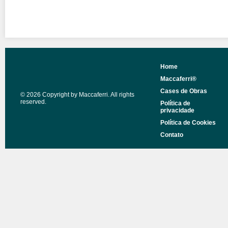
Home
Maccaferri®
Cases de Obras
© 2026 Copyright by Maccaferri. All rights
reserved.
Política de
privacidade
Política de Cookies
Contato