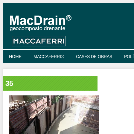
HOME
MACCAFERRI®
CASES DE OBRAS
POLÍ
35