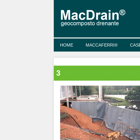
HOME
MACCAFERRI®
CAS
3