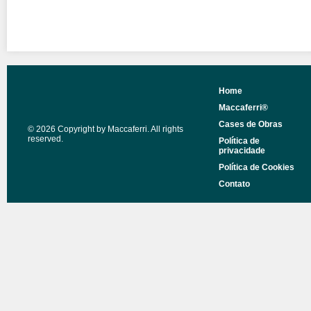
Home
Maccaferri®
Cases de Obras
© 2026 Copyright by Maccaferri. All rights
reserved.
Política de
privacidade
Política de Cookies
Contato