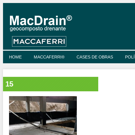
HOME
MACCAFERRI®
CASES DE OBRAS
POLÍ
15