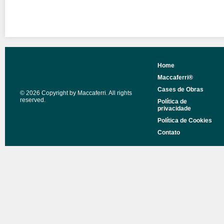
Home
Maccaferri®
Cases de Obras
© 2026 Copyright by Maccaferri. All rights
reserved.
Política de
privacidade
Política de Cookies
Contato