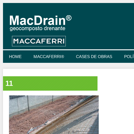
HOME
MACCAFERRI®
CASES DE OBRAS
POLÍ
11