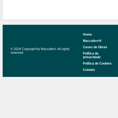
Home
Maccaferri®
Cases de Obras
© 2026 Copyright by Maccaferri. All rights
reserved.
Política de
privacidade
Política de Cookies
Contato