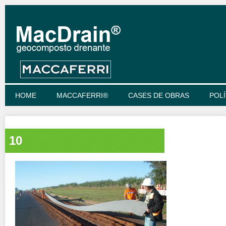
HOME
MACCAFERRI®
CASES DE OBRAS
POLÍ
10