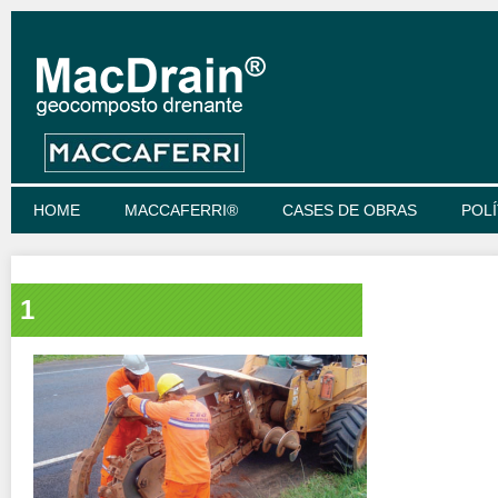
HOME
MACCAFERRI®
CASES DE OBRAS
POLÍ
1