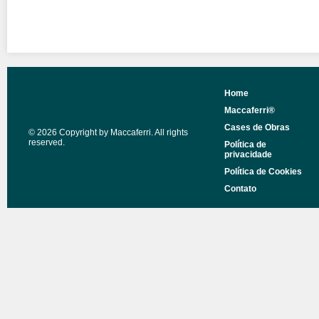
Home
Maccaferri®
Cases de Obras
© 2026 Copyright by Maccaferri. All rights
reserved.
Política de
privacidade
Política de Cookies
Contato