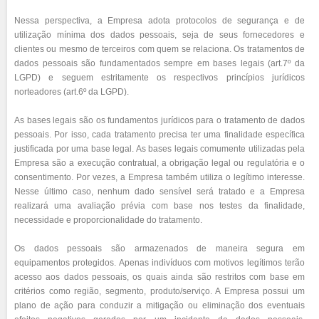
Nessa perspectiva, a Empresa adota protocolos de segurança e de
utilização mínima dos dados pessoais, seja de seus fornecedores e
clientes ou mesmo de terceiros com quem se relaciona. Os tratamentos de
dados pessoais são fundamentados sempre em bases legais (art.7º da
LGPD) e seguem estritamente os respectivos princípios jurídicos
norteadores (art.6º da LGPD).
As bases legais são os fundamentos jurídicos para o tratamento de dados
pessoais. Por isso, cada tratamento precisa ter uma finalidade específica
justificada por uma base legal. As bases legais comumente utilizadas pela
Empresa são a execução contratual, a obrigação legal ou regulatória e o
consentimento. Por vezes, a Empresa também utiliza o legítimo interesse.
Nesse último caso, nenhum dado sensível será tratado e a Empresa
realizará uma avaliação prévia com base nos testes da finalidade,
necessidade e proporcionalidade do tratamento.
Os dados pessoais são armazenados de maneira segura em
equipamentos protegidos. Apenas indivíduos com motivos legítimos terão
acesso aos dados pessoais, os quais ainda são restritos com base em
critérios como região, segmento, produto/serviço. A Empresa possui um
plano de ação para conduzir a mitigação ou eliminação dos eventuais