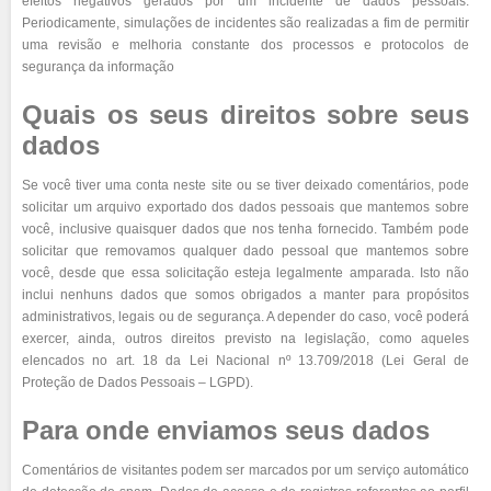
efeitos negativos gerados por um incidente de dados pessoais.
Periodicamente, simulações de incidentes são realizadas a fim de permitir
uma revisão e melhoria constante dos processos e protocolos de
segurança da informação
Quais os seus direitos sobre seus
dados
Se você tiver uma conta neste site ou se tiver deixado comentários, pode
solicitar um arquivo exportado dos dados pessoais que mantemos sobre
você, inclusive quaisquer dados que nos tenha fornecido. Também pode
solicitar que removamos qualquer dado pessoal que mantemos sobre
você, desde que essa solicitação esteja legalmente amparada. Isto não
inclui nenhuns dados que somos obrigados a manter para propósitos
administrativos, legais ou de segurança. A depender do caso, você poderá
exercer, ainda, outros direitos previsto na legislação, como aqueles
elencados no art. 18 da Lei Nacional nº 13.709/2018 (Lei Geral de
Proteção de Dados Pessoais – LGPD).
Para onde enviamos seus dados
Comentários de visitantes podem ser marcados por um serviço automático