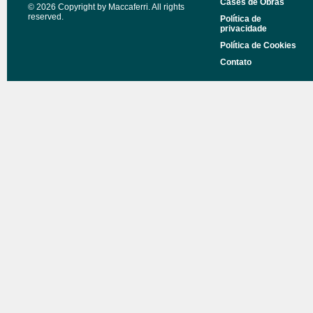
Cases de Obras
© 2026 Copyright by Maccaferri. All rights
reserved.
Política de
privacidade
Política de Cookies
Contato