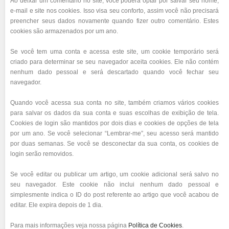
Ao deixar um comentário no site, você poderá optar por salvar seu nome,
e-mail e site nos cookies. Isso visa seu conforto, assim você não precisará
preencher seus dados novamente quando fizer outro comentário. Estes
cookies são armazenados por um ano.
Se você tem uma conta e acessa este site, um cookie temporário será
criado para determinar se seu navegador aceita cookies. Ele não contém
nenhum dado pessoal e será descartado quando você fechar seu
navegador.
Quando você acessa sua conta no site, também criamos vários cookies
para salvar os dados da sua conta e suas escolhas de exibição de tela.
Cookies de login são mantidos por dois dias e cookies de opções de tela
por um ano. Se você selecionar “Lembrar-me”, seu acesso será mantido
por duas semanas. Se você se desconectar da sua conta, os cookies de
login serão removidos.
Se você editar ou publicar um artigo, um cookie adicional será salvo no
seu navegador. Este cookie não inclui nenhum dado pessoal e
simplesmente indica o ID do post referente ao artigo que você acabou de
editar. Ele expira depois de 1 dia.
Para mais informações veja nossa página
Política de Cookies
.