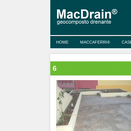
HOME
MACCAFERRI®
CAS
6