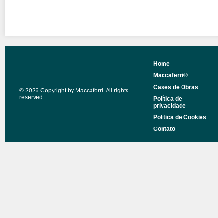
Home
Maccaferri®
Cases de Obras
© 2026 Copyright by Maccaferri. All rights
reserved.
Política de
privacidade
Política de Cookies
Contato