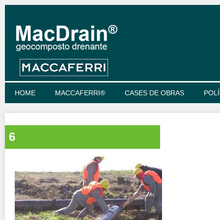
HOME
MACCAFERRI®
CASES DE OBRAS
POLÍ
6