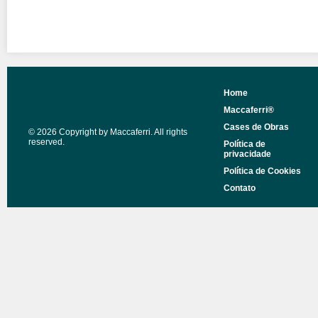
Home
Maccaferri®
Cases de Obras
© 2026 Copyright by Maccaferri. All rights
reserved.
Política de
privacidade
Política de Cookies
Contato