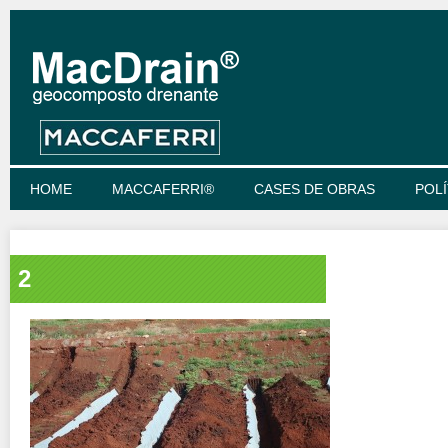
HOME
MACCAFERRI®
CASES DE OBRAS
POLÍ
2