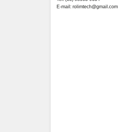
E-mail:
rolimtech@gmail.com