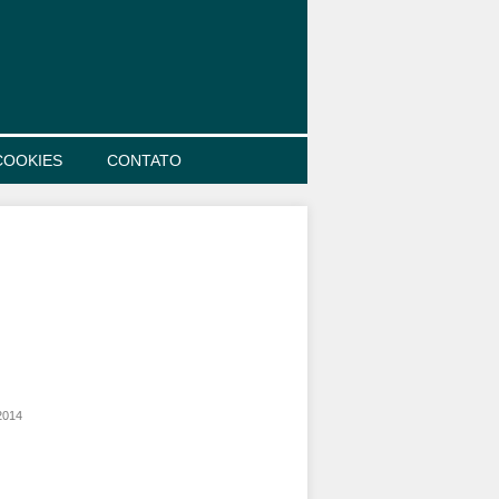
COOKIES
CONTATO
2014