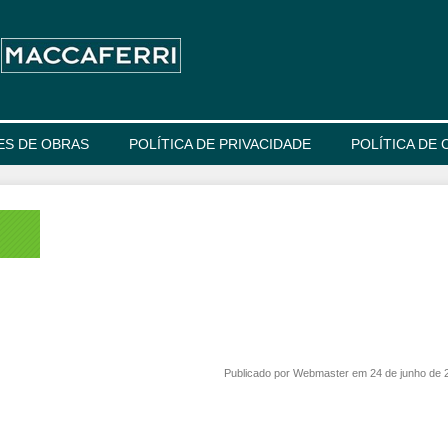
ES DE OBRAS
POLÍTICA DE PRIVACIDADE
POLÍTICA DE 
Publicado por Webmaster em 24 de junho de 