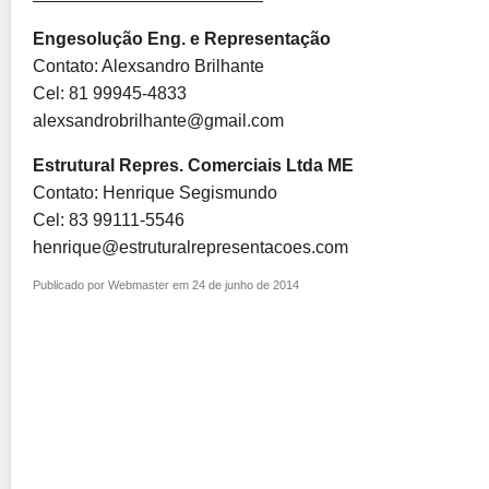
Engesolução Eng. e Representação
Contato: Alexsandro Brilhante
Cel: 81 99945-4833
alexsandrobrilhante@gmail.com
Estrutural Repres. Comerciais Ltda ME
Contato: Henrique Segismundo
Cel: 83 99111-5546
henrique@estruturalrepresentacoes.com
Publicado por Webmaster em 24 de junho de 2014