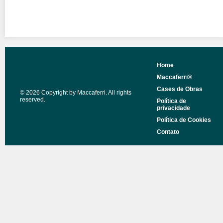
Home
Maccaferri®
Cases de Obras
© 2026 Copyright by Maccaferri. All rights
reserved.
Política de
privacidade
Política de Cookies
Contato