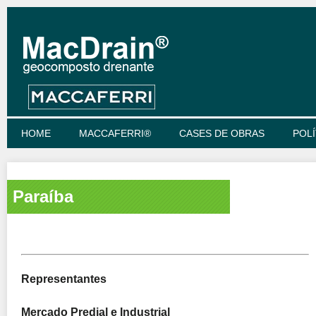
HOME
MACCAFERRI®
CASES DE OBRAS
POLÍ
Paraíba
Representantes
Mercado Predial e Industrial